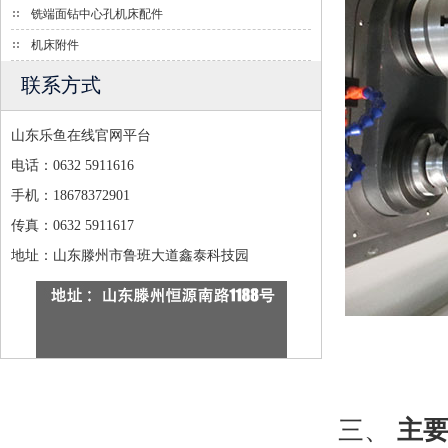
铣端面钻中心孔机床配件
机床附件
联系方式
山东乐鱼在线官网平台
电话：0632 5911616
手机：18678372901
传真：0632 5911617
地址：山东滕州市鲁班大道鑫泰科技园
三、
主