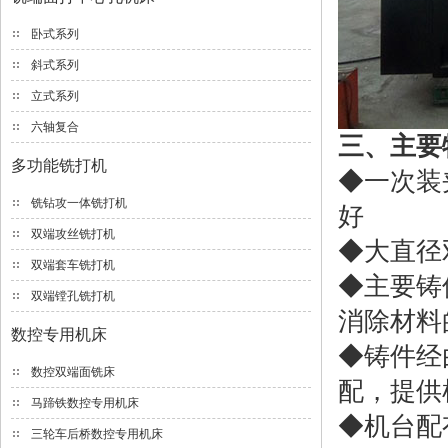
卧式系列
斜式系列
立式系列
六轴复合
三
、主要
多功能铣打机
◆一次装
铣钻攻一体铣打机
好
双端攻丝铣打机
◆大直径
双端套车铣打机
◆主要铸
双端镗孔铣打机
消除材料
数控专用机床
◆铸件经
数控双端面铣床
配，提供
马蹄铁数控专用机床
◆机台配
三轮车后桥数控专用机床