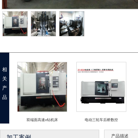
相
关
产
品
双端面高速u钻机床
电动三轮车后桥数控
产品描述
加工案例