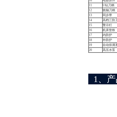
10
电器原件
11
U钻刀柄
12
铣轴刀柄
13
同步带
14
高档三防
15
警示灯
16
机床垫铁
17
内防护
18
外防护
19
自动排屑
20
高压水泵
1、