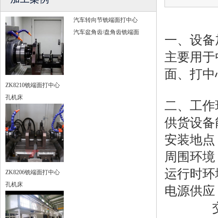
汽车转向节铣端面打中心
汽车盆角齿/盘角齿铣端面
一、设备
主要用于
面、打中心
ZK8210铣端面打中心
孔机床
二、工作
供货设备
安装地点
周围环境
运行时环
ZK8206铣端面打中心
孔机床
电源供应：
交流单相