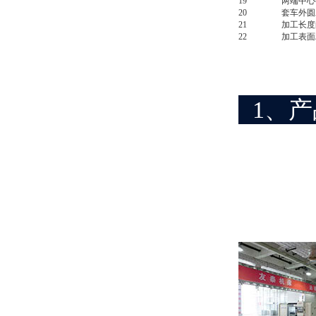
19
两端中心
20
套车外圆
21
加工长度
22
加工表面
1、