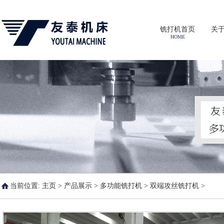
铣打机首页
关
HOME
当前位置:
主页
>
产品展示
>
多功能铣打机
>
双端攻丝铣打机
>