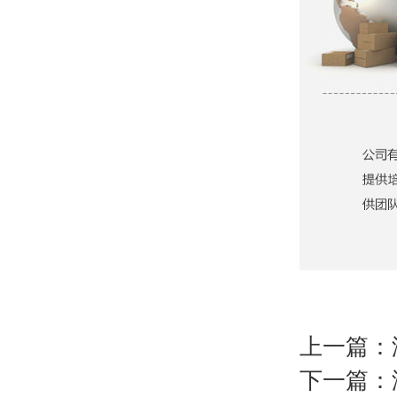
上一篇：
下一篇：