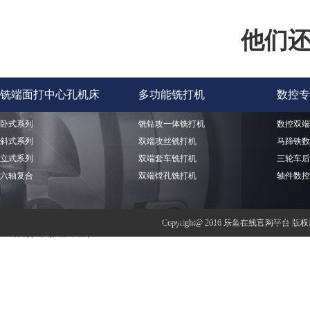
他们
铣端面打中心孔机床
多功能铣打机
数控专
卧式系列
铣钻攻一体铣打机
数控双端
斜式系列
双端攻丝铣打机
马蹄铁数
立式系列
双端套车铣打机
三轮车后
六轴复合
双端镗孔铣打机
轴件数控
天行体育·（TX SPORTS）官方网站
|
天行在线官网
|
MKSPORTS体育
|
mk手机注册
|
Copyright@ 2016 乐鱼在线官网平台 版权所有 A
MK体育(中国)国际平台
|