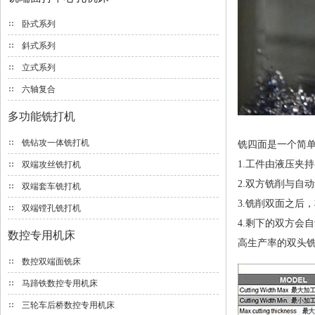
卧式系列
斜式系列
立式系列
六轴复合
多功能铣打机
铣钻攻一体铣打机
铣四面是一个简
1.工件由液压夹
双端攻丝铣打机
2.双方铣削与自
双端套车铣打机
3.铣削双面之后
双端镗孔铣打机
4.剩下的双方会
数控专用机床
高生产率的双头
数控双端面铣床
马蹄铁数控专用机床
三轮车后桥数控专用机床