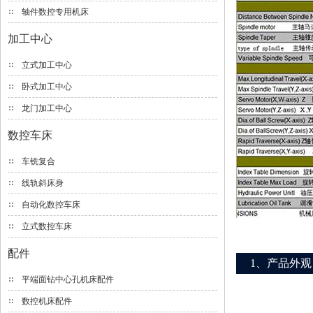
轴件数控专用机床
加工中心
立式加工中心
卧式加工中心
龙门加工中心
数控车床
车铣复合
线轨斜床身
自动化数控车床
立式数控车床
配件
1、产品外观
平端面钻中心孔机床配件
数控机床配件