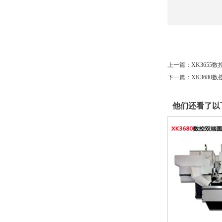
上一篇：
XK3655
下一篇：
XK3680
他们还看了以